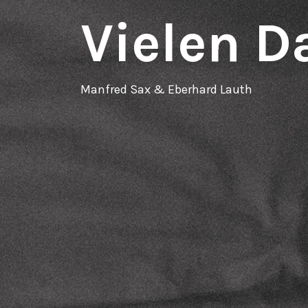
Vielen D
Manfred Sax & Eberhard Lauth